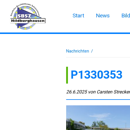
Start
News
Bil
Nachrichten
/
P1330353
26.6.2025
von
Carsten Strecke