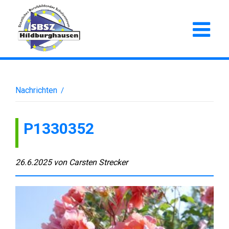
Nachrichten
/
P1330352
26.6.2025
von
Carsten Strecker