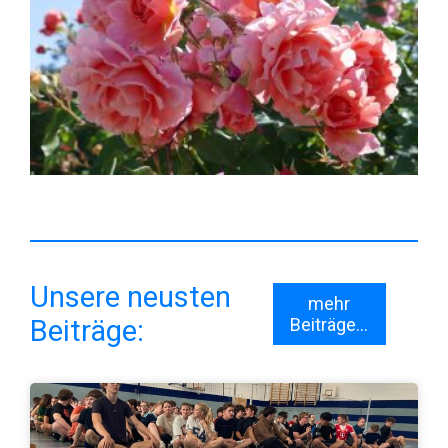
Unsere neusten
mehr
Beiträge:
Beiträge...