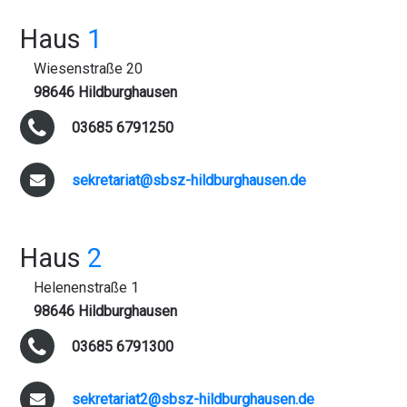
Haus
1
Wiesenstraße 20
98646 Hildburghausen
03685 6791250
sekretariat@sbsz-hildburghausen.de
Haus
2
Helenenstraße 1
98646 Hildburghausen
03685 6791300
sekretariat2@sbsz-hildburghausen.de