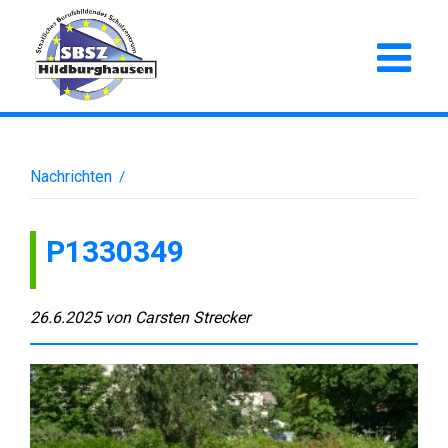
Nachrichten
/
P1330349
26.6.2025
von
Carsten Strecker