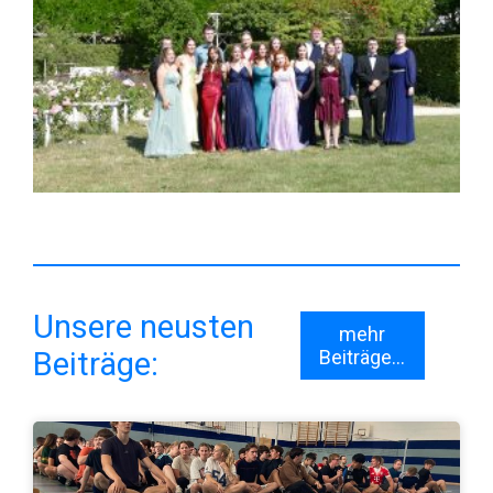
Unsere neusten
mehr
Beiträge:
Beiträge...