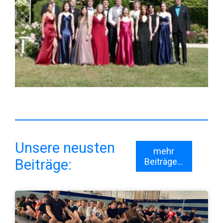
Unsere neusten
mehr
Beiträge:
Beiträge...