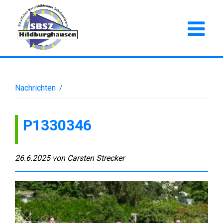
Nachrichten
/
P1330346
26.6.2025
von
Carsten Strecker