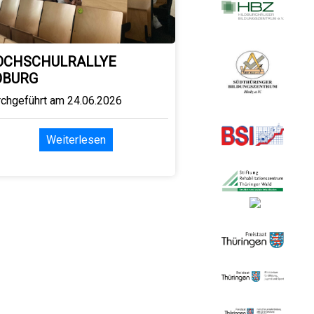
OCHSCHULRALLYE
OBURG
rchgeführt am 24.06.2026
Weiterlesen