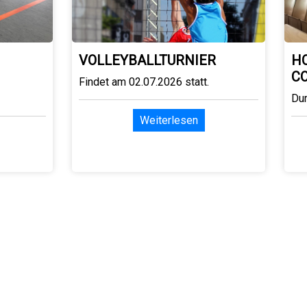
VOLLEYBALLTURNIER
H
C
Findet am 02.07.2026 statt.
Du
Weiterlesen