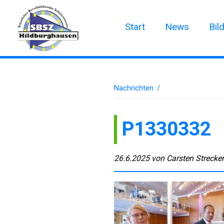
Start
News
Bil
Nachrichten
/
P1330332
26.6.2025
von
Carsten Strecke