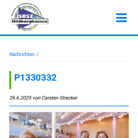
Nachrichten
/
P1330332
26.6.2025
von
Carsten Strecker