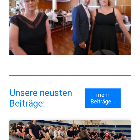
Unsere neusten
mehr
Beiträge:
Beiträge...