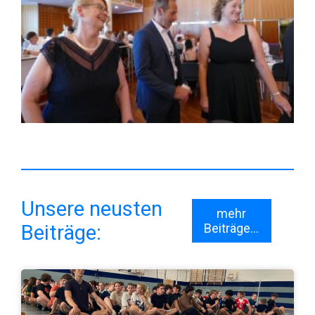
Unsere neusten
mehr
Beiträge:
Beiträge...