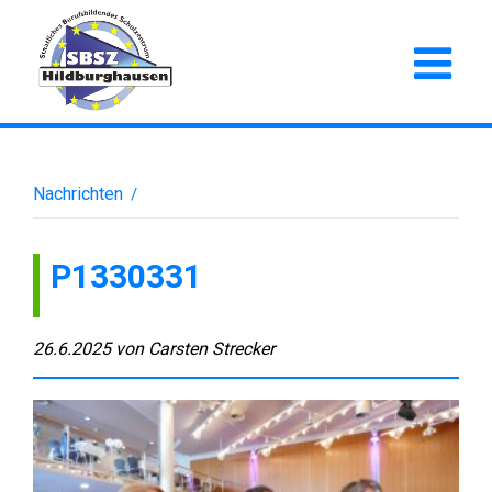
Nachrichten
/
P1330331
26.6.2025
von
Carsten Strecker