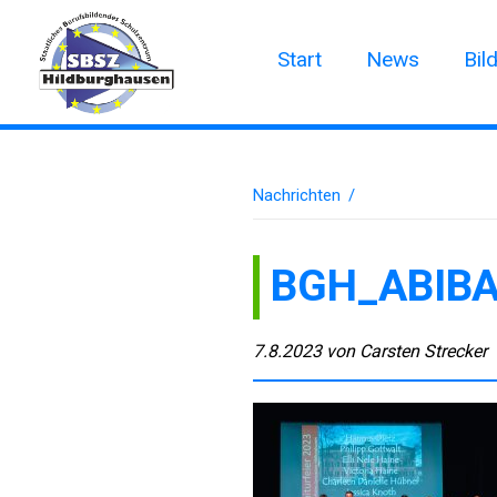
Start
News
Bil
Nachrichten
/
BGH_ABIBA
7.8.2023
von
Carsten Strecker