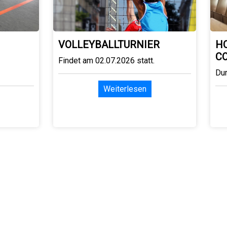
VOLLEYBALLTURNIER
H
C
Findet am 02.07.2026 statt.
Du
Weiterlesen