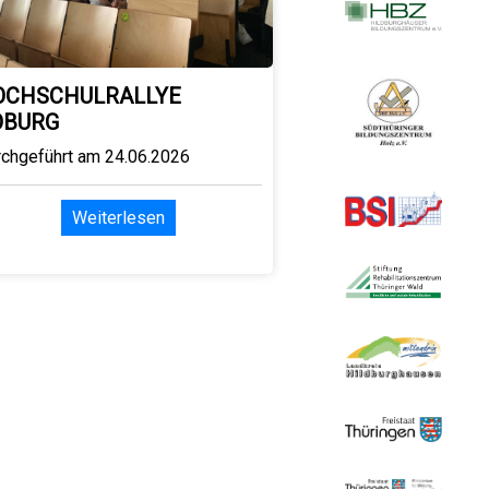
OCHSCHULRALLYE
OBURG
rchgeführt am 24.06.2026
Weiterlesen