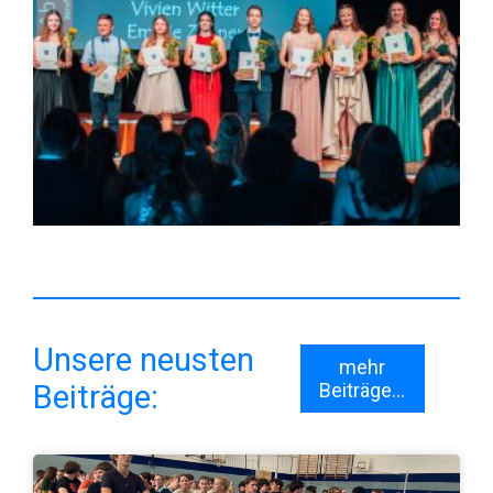
Unsere neusten
mehr
Beiträge:
Beiträge...