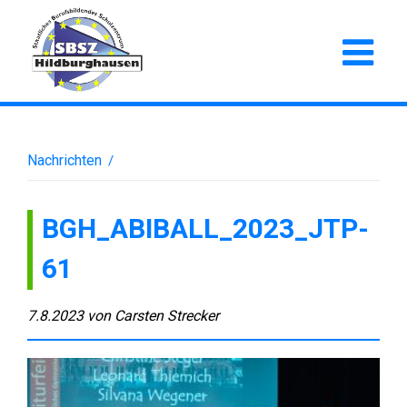
Nachrichten
/
BGH_ABIBALL_2023_JTP-
61
7.8.2023
von
Carsten Strecker