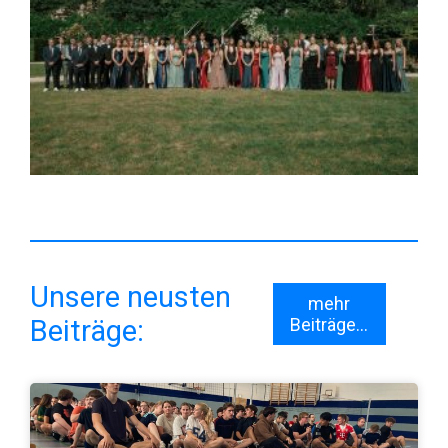
Unsere neusten
mehr
Beiträge:
Beiträge...