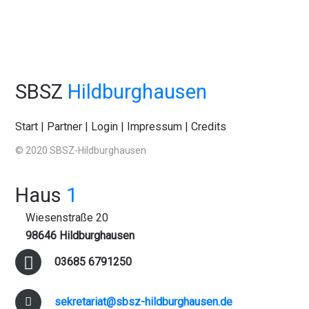
SBSZ
Hildburghausen
Start
|
Partner
|
Login
|
Impressum
|
Credits
© 2020 SBSZ-Hildburghausen
Haus
1
Wiesenstraße 20
98646 Hildburghausen
03685 6791250
sekretariat@sbsz-hildburghausen.de