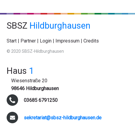
SBSZ
Hildburghausen
Start
|
Partner
|
Login
|
Impressum
|
Credits
© 2020 SBSZ-Hildburghausen
Haus
1
Wiesenstraße 20
98646 Hildburghausen
03685 6791250
sekretariat@sbsz-hildburghausen.de