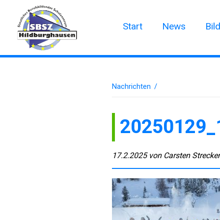
Start
News
Bil
Nachrichten
/
20250129_
17.2.2025
von
Carsten Strecke