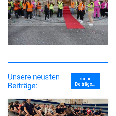
Unsere neusten
mehr
Beiträge:
Beiträge...