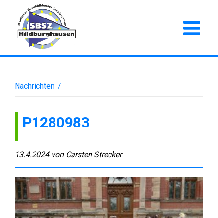
Nachrichten
/
P1280983
13.4.2024
von
Carsten Strecker