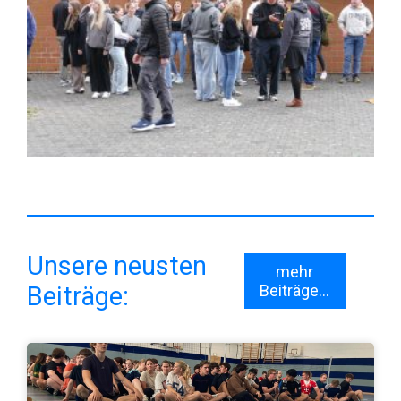
Unsere neusten
mehr
Beiträge:
Beiträge...