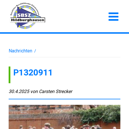
Nachrichten
/
P1320911
30.4.2025
von
Carsten Strecker