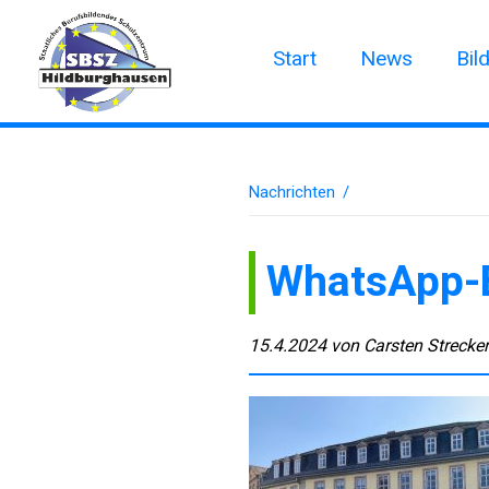
Start
News
Bil
Nachrichten
/
WhatsApp-
15.4.2024
von
Carsten Strecke