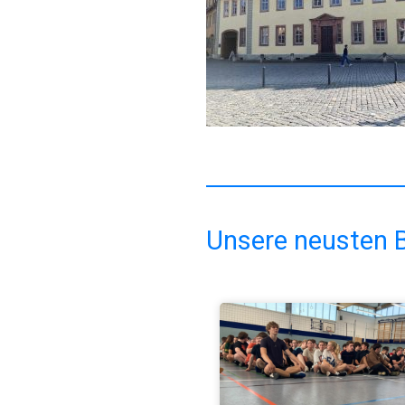
Unsere neusten B