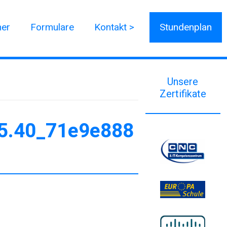
ner
Formulare
Kontakt >
Stundenplan
Unsere
Zertifikate
5.40_71e9e888