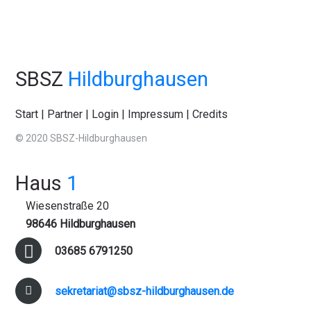
SBSZ
Hildburghausen
Start
|
Partner
|
Login
|
Impressum
|
Credits
© 2020 SBSZ-Hildburghausen
Haus
1
Wiesenstraße 20
98646 Hildburghausen
03685 6791250
sekretariat@sbsz-hildburghausen.de