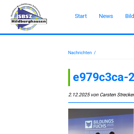
Start
News
Bil
Nachrichten
/
e979c3ca-
2.12.2025
von
Carsten Strecke