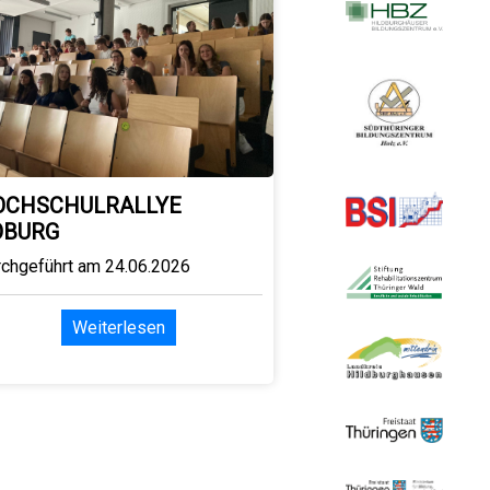
OCHSCHULRALLYE
OBURG
rchgeführt am 24.06.2026
Weiterlesen