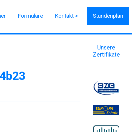
ner
Formulare
Kontakt >
Stundenplan
Unsere
Zertifikate
04b23