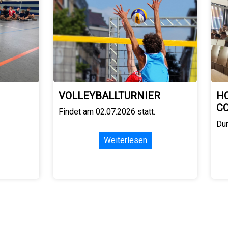
VOLLEYBALLTURNIER
H
C
Findet am 02.07.2026 statt.
Du
Weiterlesen