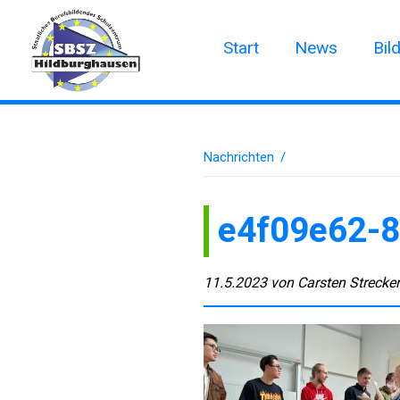
Start
News
Bil
Nachrichten
/
e4f09e62-8
11.5.2023
von
Carsten Strecke