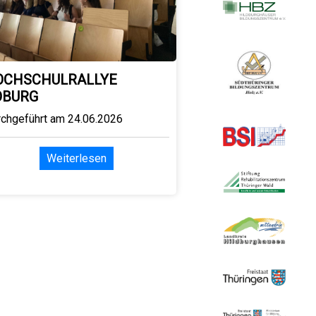
OCHSCHULRALLYE
OBURG
rchgeführt am 24.06.2026
Weiterlesen