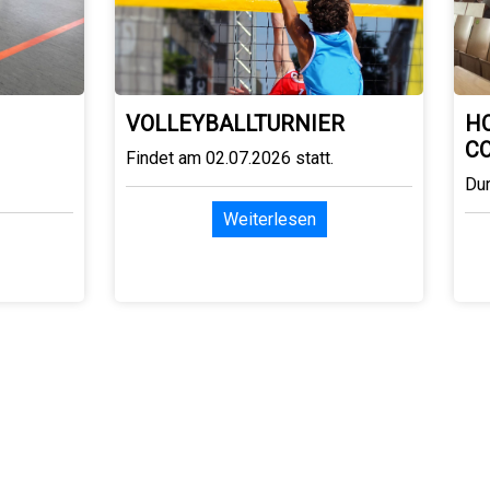
VOLLEYBALLTURNIER
H
C
Findet am 02.07.2026 statt.
Du
Weiterlesen