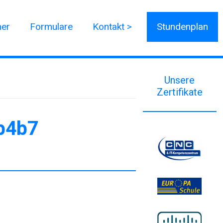
ner
Formulare
Kontakt >
Stundenplan
Unsere
Zertifikate
b4b7