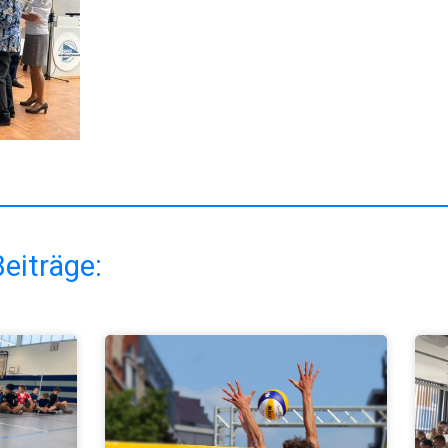
eiträge: