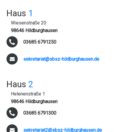
Haus
1
Wiesenstraße 20
98646 Hildburghausen
03685 6791250
sekretariat@sbsz-hildburghausen.de
Haus
2
Helenenstraße 1
98646 Hildburghausen
03685 6791300
sekretariat2@sbsz-hildburghausen.de