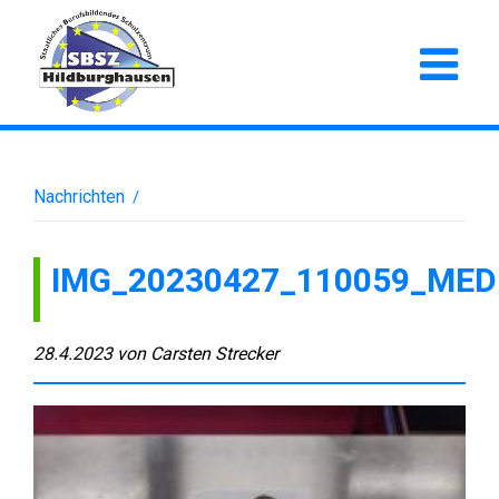
Nachrichten
/
IMG_20230427_110059_MED
28.4.2023
von
Carsten Strecker