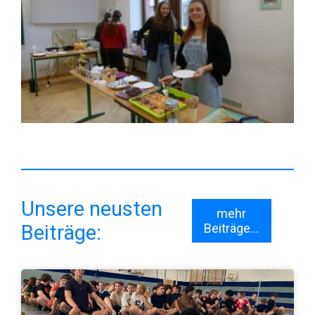
Unsere neusten
mehr
Beiträge:
Beiträge...