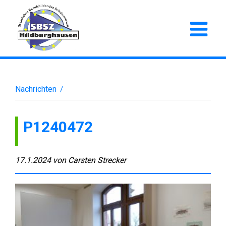
Nachrichten
/
P1240472
17.1.2024
von
Carsten Strecker