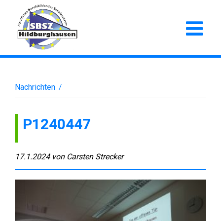
Nachrichten
/
P1240447
17.1.2024
von
Carsten Strecker