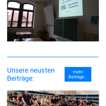
Unsere neusten
mehr
Beiträge:
Beiträge...