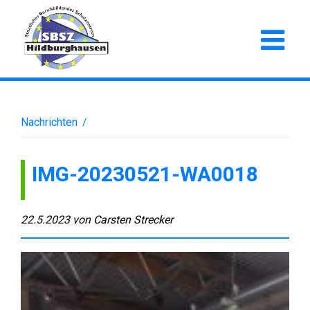
Nachrichten
/
IMG-20230521-WA0018
22.5.2023
von
Carsten Strecker