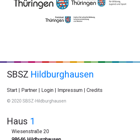
SBSZ
Hildburghausen
Start
|
Partner
|
Login
|
Impressum
|
Credits
© 2020 SBSZ-Hildburghausen
Haus
1
Wiesenstraße 20
98646 Hildburghausen