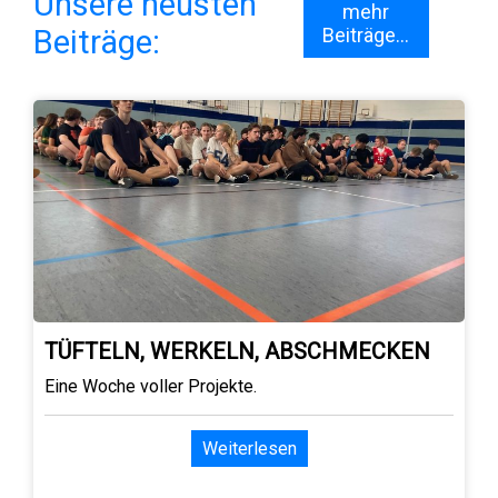
Unsere neusten
mehr
Beiträge:
Beiträge...
TÜFTELN, WERKELN, ABSCHMECKEN
Eine Woche voller Projekte.
Weiterlesen