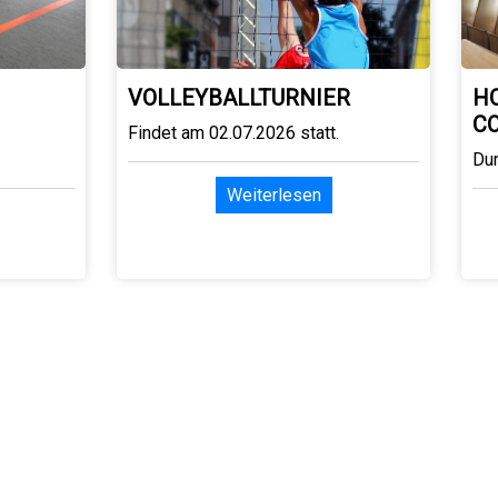
VOLLEYBALLTURNIER
H
C
Findet am 02.07.2026 statt.
Du
Weiterlesen