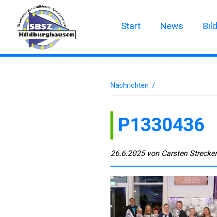
Start
News
Bil
Nachrichten
/
P1330436
26.6.2025
von
Carsten Strecke