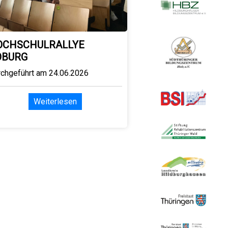
OCHSCHULRALLYE
OBURG
rchgeführt am 24.06.2026
Weiterlesen