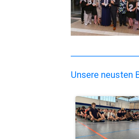
Unsere neusten B