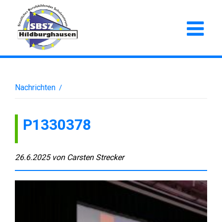
Nachrichten
/
P1330378
26.6.2025
von
Carsten Strecker