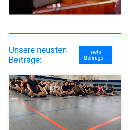
Unsere neusten
mehr
Beiträge:
Beiträge...