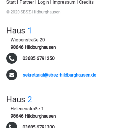
Start
|
Partner
|
Login
|
Impressum
|
Credits
© 2020 SBSZ-Hildburghausen
Haus
1
Wiesenstraße 20
98646 Hildburghausen
03685 6791250
sekretariat@sbsz-hildburghausen.de
Haus
2
Helenenstraße 1
98646 Hildburghausen
03685 6791300