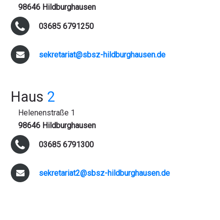
98646 Hildburghausen
03685 6791250
sekretariat@sbsz-hildburghausen.de
Haus
2
Helenenstraße 1
98646 Hildburghausen
03685 6791300
sekretariat2@sbsz-hildburghausen.de