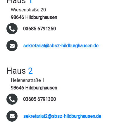
Haus
1
Wiesenstraße 20
98646 Hildburghausen
03685 6791250
sekretariat@sbsz-hildburghausen.de
Haus
2
Helenenstraße 1
98646 Hildburghausen
03685 6791300
sekretariat2@sbsz-hildburghausen.de