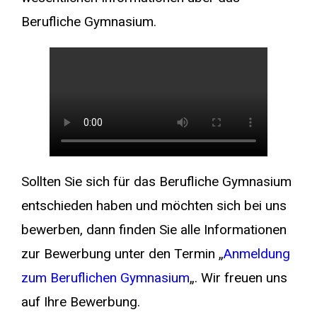
Berufliche Gymnasium.
Sollten Sie sich für das Berufliche Gymnasium
entschieden haben und möchten sich bei uns
bewerben, dann finden Sie alle Informationen
zur Bewerbung unter den Termin „
Anmeldung
zum Beruflichen Gymnasium
„. Wir freuen uns
auf Ihre Bewerbung.