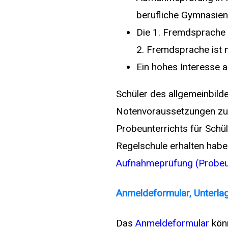
berufliche Gymnasien 
Die 1. Fremdsprache 
2. Fremdsprache ist n
Ein hohes Interesse 
Schüler des allgemeinbil
Notenvoraussetzungen zu
Probeunterrichts für Schü
Regelschule erhalten hab
Aufnahmeprüfung (Probeun
Anmeldeformular, Unterla
Das
Anmeldeformular
kön