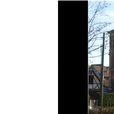
Video-
Player