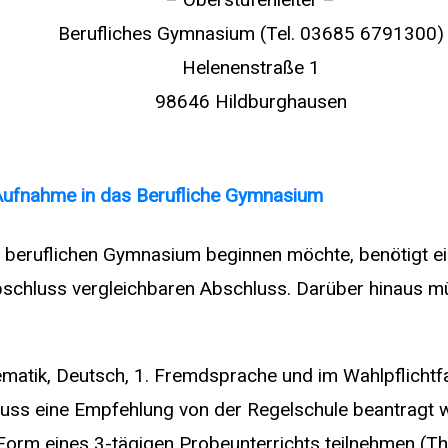
Berufliches Gymnasium (Tel. 03685 6791300)
Helenenstraße 1
98646 Hildburghausen
Aufnahme in das Berufliche Gymnasium
m beruflichen Gymnasium beginnen möchte, benötigt e
schluss vergleichbaren Abschluss. Darüber hinaus mü
matik, Deutsch, 1. Fremdsprache und im Wahlpflichtfa
uss eine Empfehlung von der Regelschule beantragt
orm eines 3-tägigen Probeunterrichts teilnehmen (Th