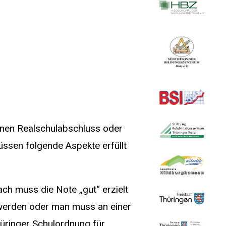
inen Realschulabschluss oder
ssen folgende Aspekte erfüllt
ch muss die Note „gut“ erzielt
 werden oder man muss an einer
üringer Schulordnung für