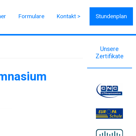
ner
Formulare
Kontakt >
Stundenplan
Unsere
Zertifikate
ymnasium