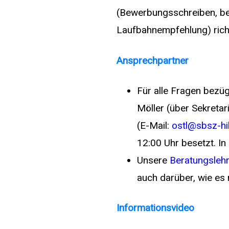
(Bewerbungsschreiben, beg
Laufbahnempfehlung) richt
Ansprechpartner
Für alle Fragen bezüg
Möller (über Sekreta
(E-Mail:
ostl@sbsz-hi
12:00 Uhr besetzt. I
Unsere
Beratungslehr
auch darüber, wie es
Informationsvideo