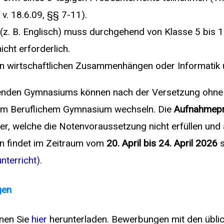
v. 18.6.09, §§ 7-11).
(z. B. Englisch) muss durchgehend von Klasse 5 bis 10
icht erforderlich.
an wirtschaftlichen Zusammenhängen oder Informatik 
denden Gymnasiums können nach der Versetzung ohne
m Beruflichem Gymnasium wechseln. Die
Aufnahmep
ler, welche die Notenvoraussetzung nicht erfüllen und
en findet im Zeitraum vom
20. April bis 24. April 2026
terricht)
.
gen
nen Sie
hier
herunterladen.
Bewerbungen mit den üblic