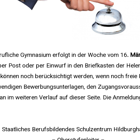
rufliche Gymnasium erfolgt in der Woche vom 16
. Mä
r Post oder per Einwurf in den Briefkasten der Helen
önnen noch berücksichtigt werden, wenn noch freie 
twendigen Bewerbungsunterlagen, den Zugangsvoraus
n im weiteren Verlauf auf dieser Seite. Die Anmeldun
Staatliches Berufsbildendes Schulzentrum Hildburg
– Oberstufenleiter –