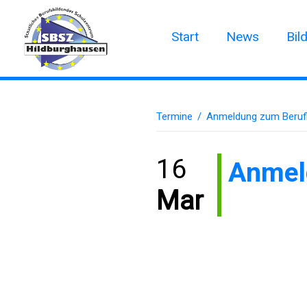
Start
News
Bil
Termine
/
Anmeldung zum Beruf
16
Anmel
Mar