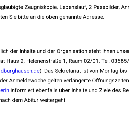
laubigte Zeugniskopie, Lebenslauf, 2 Passbilder, An
en Sie bitte an die oben genannte Adresse.
lich der Inhalte und der Organisation steht Ihnen unse
riat Haus 2, Helenenstraße 1, Raum 02/01, Tel. 0368
ldburghausen.de
). Das Sekretariat ist von Montag bis 
n der Anmeldewoche gelten verlängerte Öffnungszeiten 
erin
informiert ebenfalls über Inhalte und Ziele des 
 nach dem Abitur weitergeht.