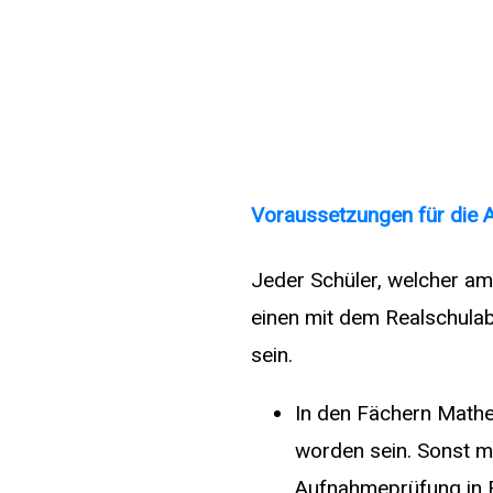
Voraussetzungen für die 
Jeder Schüler, welcher a
einen mit dem Realschulab
sein.
In den Fächern Mathe
worden sein. Sonst m
Aufnahmeprüfung in F