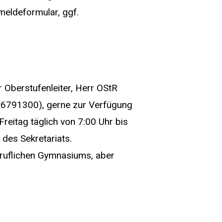
meldeformular, ggf.
r Oberstufenleiter, Herr OStR
5/6791300), gerne zur Verfügung
Freitag täglich von 7:00 Uhr bis
des Sekretariats.
Beruflichen Gymnasiums, aber