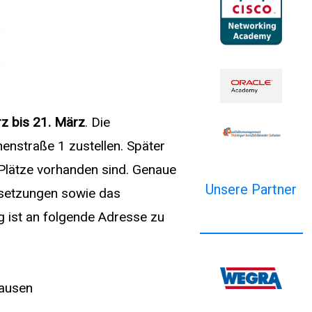
rz bis 21. März
. Die
enstraße 1 zustellen. Später
Plätze vorhanden sind. Genaue
Unsere Partner
setzungen sowie das
g ist an folgende Adresse zu
hausen