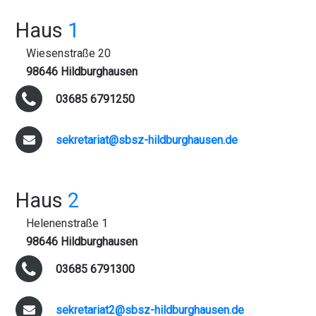
Haus
1
Wiesenstraße 20
98646 Hildburghausen
03685 6791250
sekretariat@sbsz-hildburghausen.de
Haus
2
Helenenstraße 1
98646 Hildburghausen
03685 6791300
sekretariat2@sbsz-hildburghausen.de