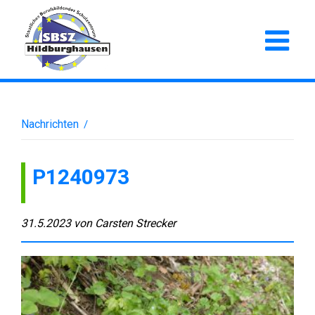
Nachrichten
/
P1240973
31.5.2023
von
Carsten Strecker