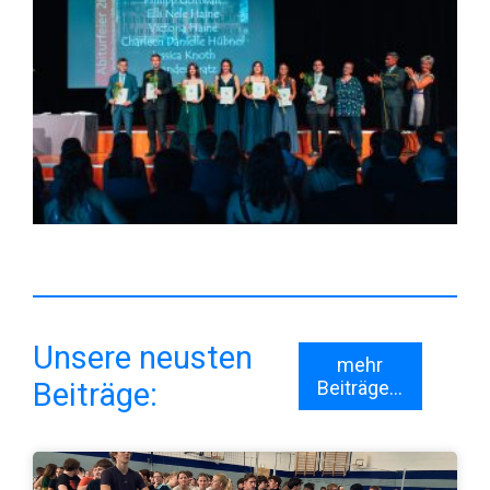
Unsere neusten
mehr
Beiträge:
Beiträge...