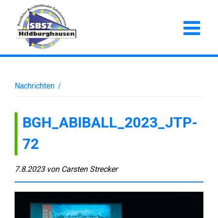
Nachrichten
/
BGH_ABIBALL_2023_JTP-
72
7.8.2023
von
Carsten Strecker