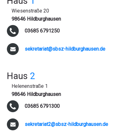
Haus
1
Wiesenstraße 20
98646 Hildburghausen
03685 6791250
sekretariat@sbsz-hildburghausen.de
Haus
2
Helenenstraße 1
98646 Hildburghausen
03685 6791300
sekretariat2@sbsz-hildburghausen.de