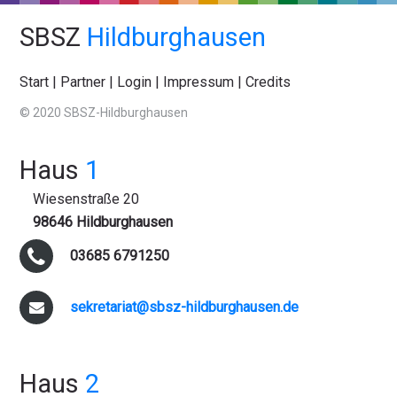
SBSZ
Hildburghausen
Start
|
Partner
|
Login
|
Impressum
|
Credits
© 2020 SBSZ-Hildburghausen
Haus
1
Wiesenstraße 20
98646 Hildburghausen
03685 6791250
sekretariat@sbsz-hildburghausen.de
Haus
2