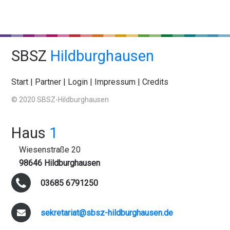
SBSZ
Hildburghausen
Start
|
Partner
|
Login
|
Impressum
|
Credits
© 2020 SBSZ-Hildburghausen
Haus
1
Wiesenstraße 20
98646 Hildburghausen
03685 6791250
sekretariat@sbsz-hildburghausen.de