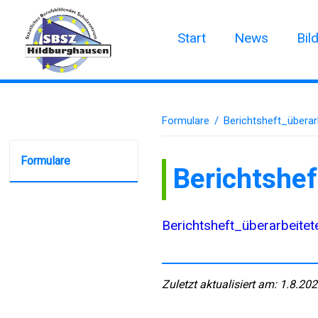
Start
News
Bil
Formulare
/
Berichtsheft_überar
Formulare
Berichtshef
Berichtsheft_überarbeitet
Zuletzt aktualisiert am: 1.8.20