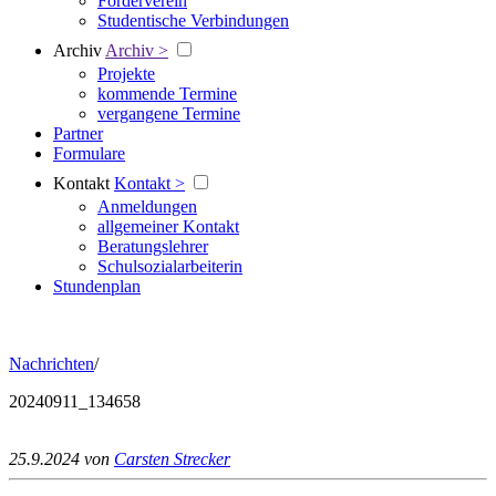
Förderverein
Studentische Verbindungen
Archiv
Archiv >
Projekte
kommende Termine
vergangene Termine
Partner
Formulare
Kontakt
Kontakt >
Anmeldungen
allgemeiner Kontakt
Beratungslehrer
Schulsozialarbeiterin
Stundenplan
Nachrichten
/
20240911_134658
25.9.2024
von
Carsten Strecker