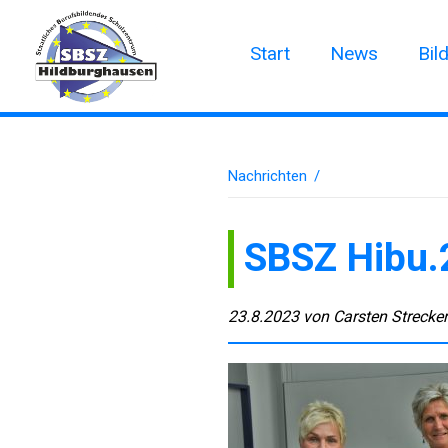
Start
News
Bil
Nachrichten
/
SBSZ Hibu.
23.8.2023
von
Carsten Strecke