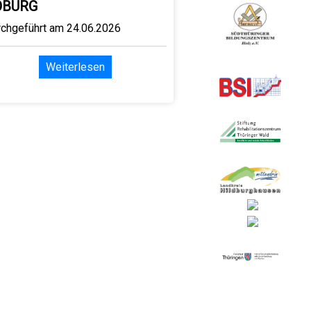
OBURG
rchgeführt am 24.06.2026
Weiterlesen