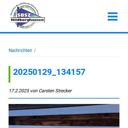
Nachrichten
/
20250129_134157
17.2.2025
von
Carsten Strecker