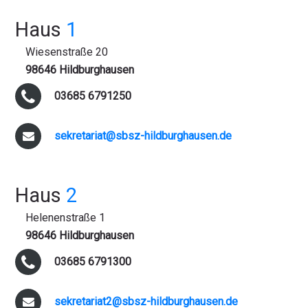
Haus
1
Wiesenstraße 20
98646 Hildburghausen
03685 6791250
sekretariat@sbsz-hildburghausen.de
Haus
2
Helenenstraße 1
98646 Hildburghausen
03685 6791300
sekretariat2@sbsz-hildburghausen.de