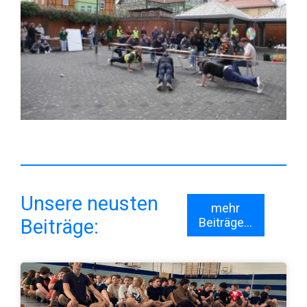
Unsere neusten
mehr
Beiträge:
Beiträge...