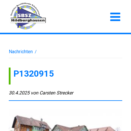
Nachrichten
/
P1320915
30.4.2025
von
Carsten Strecker