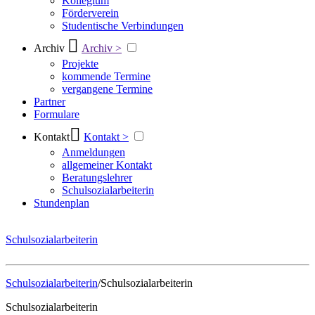
Kollegium
Förderverein
Studentische Verbindungen
Archiv
Archiv >
Projekte
kommende Termine
vergangene Termine
Partner
Formulare
Kontakt
Kontakt >
Anmeldungen
allgemeiner Kontakt
Beratungslehrer
Schulsozialarbeiterin
Stundenplan
Schulsozialarbeiterin
Schulsozialarbeiterin
/
Schulsozialarbeiterin
Schulsozialarbeiterin