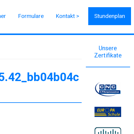
ner
Formulare
Kontakt >
Stundenplan
Unsere
Zertifikate
5.42_bb04b04c