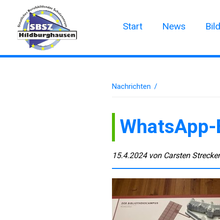
Start
News
Bil
Nachrichten
/
WhatsApp-
15.4.2024
von
Carsten Strecke