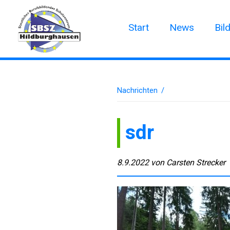
Start
News
Bil
Nachrichten
/
sdr
8.9.2022
von
Carsten Strecker