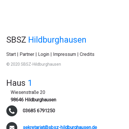
SBSZ
Hildburghausen
Start
|
Partner
|
Login
|
Impressum
|
Credits
© 2020 SBSZ-Hildburghausen
Haus
1
Wiesenstraße 20
98646 Hildburghausen
03685 6791250
sekretariat@sbsz-hildburghausen.de