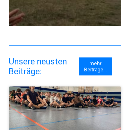
Unsere neusten
mehr
Beiträge:
Beiträge...