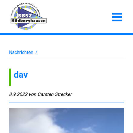
Nachrichten
/
dav
8.9.2022
von
Carsten Strecker