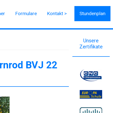
ner
Formulare
Kontakt >
Stundenplan
Unsere
Zertifikate
rnrod BVJ 22