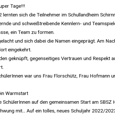
per Tage!!!
 lernten sich die Teilnehmer im Schullandheim Schirnr
dernde und schweißtreibende Kennlern- und Teamspiele
sse, ein Team zu formen.
elacht und sich dabei die Namen eingeprägt. Am Nach
rt eingekehrt.
den geknüpft, gegenseitiges Vertrauen und Respekt
t.
hülerInnen war uns Frau Florschütz, Frau Hofmann un
ein Warmstart
lle SchülerInnen auf den gemeinsamen Start am SBSZ 
hwung mit… Auf ein tolles, neues Schuljahr 2022/202