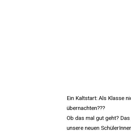
Ein Kaltstart: Als Klasse
übernachten???
Ob das mal gut geht? Das d
unsere neuen SchülerInne