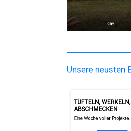
dav
Unsere neusten B
TÜFTELN, WERKELN,
ABSCHMECKEN
Eine Woche voller Projekte.