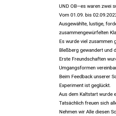
UND OB—es waren zwei su
Vom 01.09. bis 02.09.2022
Ausgewählte, lustige, for
zusammengewürfelten Kla
Es wurde viel zusammen g
Bleßberg gewandert und do
Erste Freundschaften wur
Umgangsformen vereinbar
Beim Feedback unserer Sc
Experiment ist geglückt.
Aus dem Kaltstart wurde 
Tatsächlich freuen sich a
Nehmen wir Alle diesen Sc