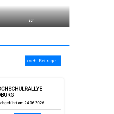
sdr
mehr Beiträge...
OCHSCHULRALLYE
OBURG
rchgeführt am 24.06.2026