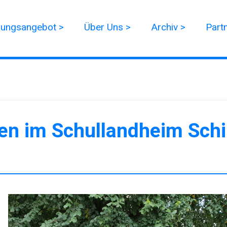
dungsangebot >
Über Uns >
Archiv >
Part
en im Schullandheim Schi