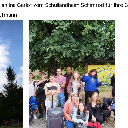
an Ina Gerlof vom Schullandheim Schirnrod für Ihre G
Hofmann