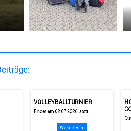
eiträge:
VOLLEYBALLTURNIER
H
C
Findet am 02.07.2026 statt.
Du
Weiterlesen