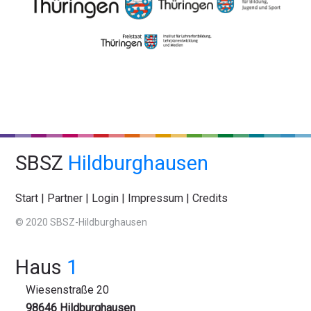
SBSZ
Hildburghausen
Start
|
Partner
|
Login
|
Impressum
|
Credits
© 2020 SBSZ-Hildburghausen
Haus
1
Wiesenstraße 20
98646 Hildburghausen