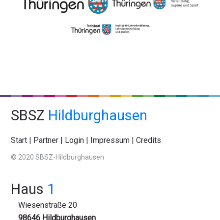
SBSZ
Hildburghausen
Start
|
Partner
|
Login
|
Impressum
|
Credits
© 2020 SBSZ-Hildburghausen
Haus
1
Wiesenstraße 20
98646 Hildburghausen