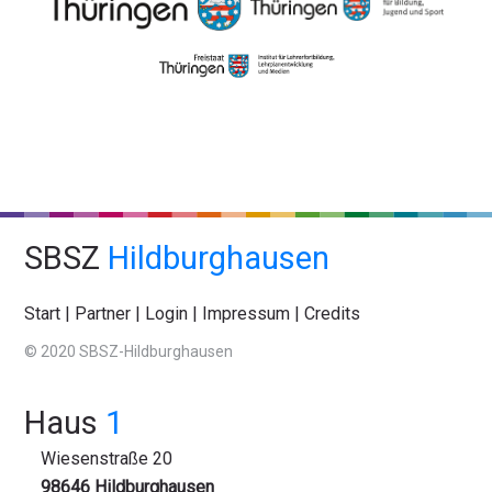
SBSZ
Hildburghausen
Start
|
Partner
|
Login
|
Impressum
|
Credits
© 2020 SBSZ-Hildburghausen
Haus
1
Wiesenstraße 20
98646 Hildburghausen