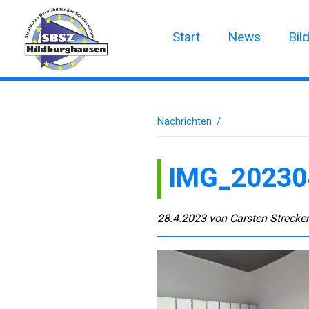
Start
News
Bil
Nachrichten
/
IMG_20230
28.4.2023
von
Carsten Strecke