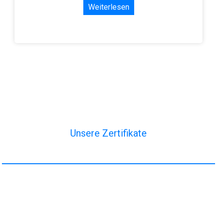
Weiterlesen
Unsere Zertifikate