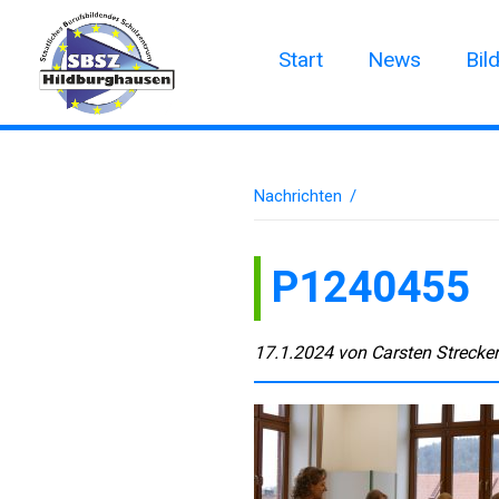
Start
News
Bil
Nachrichten
/
P1240455
17.1.2024
von
Carsten Strecke