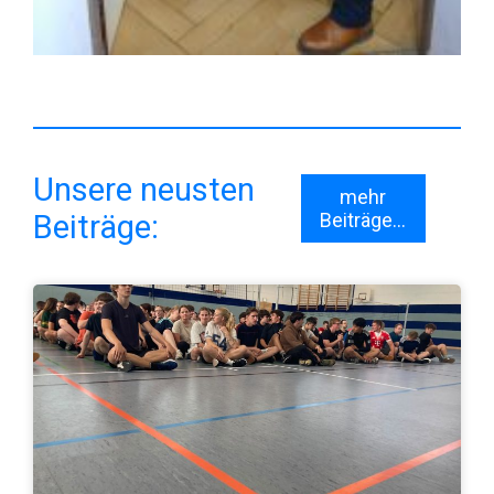
Unsere neusten
mehr
Beiträge:
Beiträge...