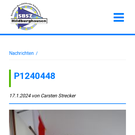
Nachrichten
/
P1240448
17.1.2024
von
Carsten Strecker